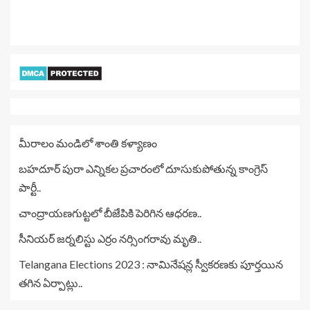
మీరాలం మండిలో శాంతి కళ్యాణం
బహదూర్ పురా ఎన్నికల ప్రచారంలో దూసుకుపోతున్న కాంగ్రెస్
పార్టీ..
చాంద్రాయణగుట్టలో బీజేపికి పెరిగిన ఆధరణ..
సీనియర్ జర్నలిస్టు ఎర్రం నర్సింగరావు మృతి..
Telangana Elections 2023 : నామినేషన్ల స్వీకరణకు పూర్తయిన
తగిన ఏర్పాట్లు..