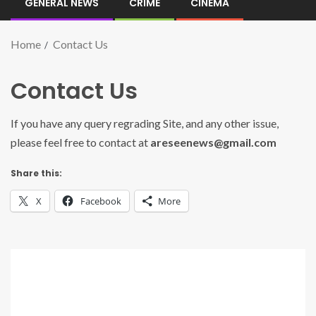
GENERAL NEWS
CRIME
CINEMA
Home
Contact Us
Contact Us
If you have any query regrading Site, and any other issue,
please feel free to contact at
areseenews@gmail.com
Share this:
X
Facebook
More