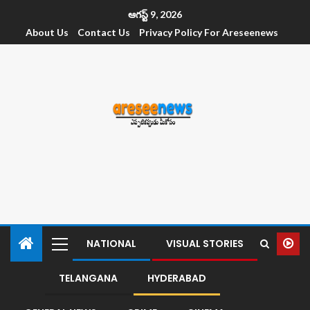
ఆగస్ట్ 9, 2026
About Us
Contact Us
Privacy Policy For Areseenews
NATIONAL
VISUAL STORIES
TELANGANA
HYDERABAD