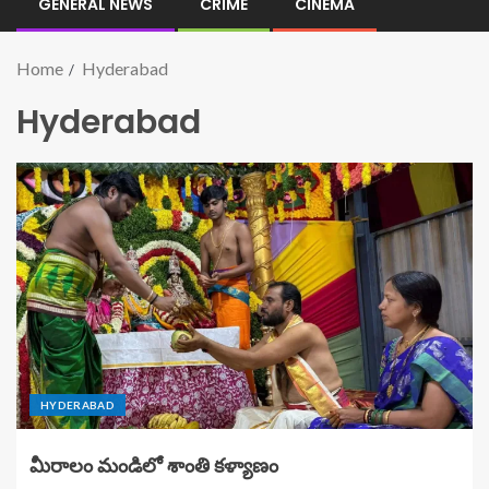
GENERAL NEWS
CRIME
CINEMA
Home
Hyderabad
Hyderabad
HYDERABAD
మీరాలం మండిలో శాంతి కళ్యాణం