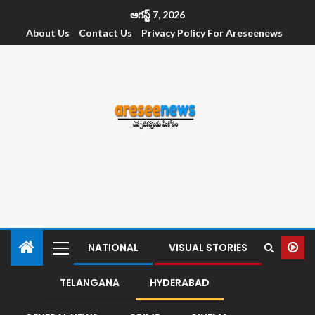
ఆగస్ట్ 7, 2026
About Us
Contact Us
Privacy Policy For Areseenews
NATIONAL
VISUAL STORIES
TELANGANA
HYDERABAD