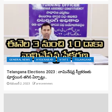
GENERAL NEWS
HYDERABAD
STATE
TELANGANA
Telangana Elections 2023 : నామినేషన్ల స్వీకరణకు
పూర్తయిన తగిన ఏర్పాట్లు..
నవంబర్ 2, 2023
areseenews