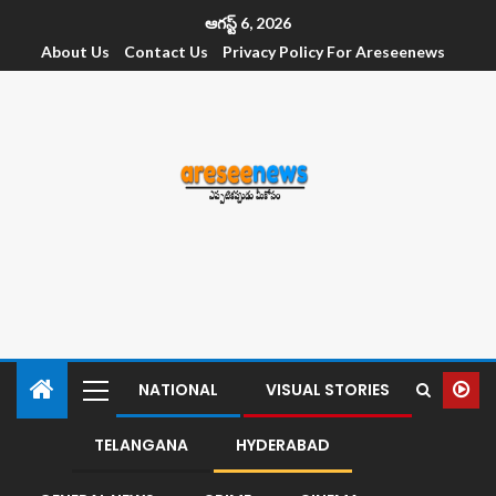
ఆగస్ట్ 6, 2026
About Us
Contact Us
Privacy Policy For Areseenews
NATIONAL
VISUAL STORIES
TELANGANA
HYDERABAD