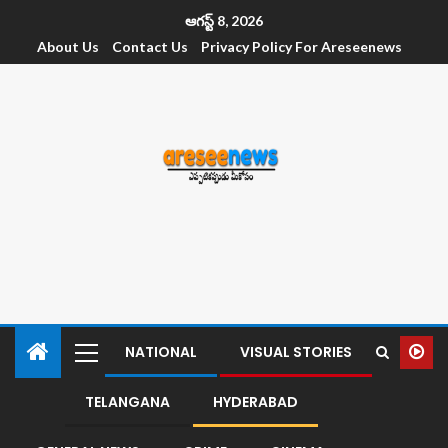
ఆగస్ట్ 8, 2026
About Us
Contact Us
Privacy Policy For Areseenews
NATIONAL
VISUAL STORIES
TELANGANA
HYDERABAD