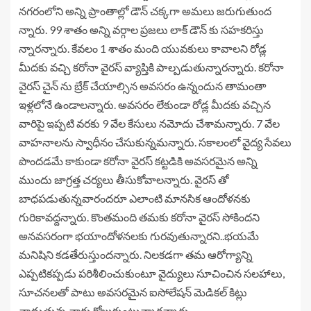
నగరంలోని అన్ని ప్రాంతాల్లో డౌన్ చక్కగా అమలు జరుగుతుంద
న్నారు. 99 శాతం అన్ని వర్గాల ప్రజలు లాక్ డౌన్ కు సహకరిస్తు
న్నారన్నారు. కేవలం 1 శాతం మంది యువకులు కావాలని రోడ్ల
మీదకు వచ్చి కరోనా వైరస్ వ్యాప్తికి పాల్పడుతున్నారన్నారు. కరోనా
వైరస్ చైన్ ను బ్రేక్ చేయాల్సిన అవసరం ఉన్నందున తామంతా
ఇళ్లలోనే ఉండాలన్నారు. అవసరం లేకుండా రోడ్ల మీదకు వచ్చిన
వారిపై ఇప్పటి వరకు 9 వేల కేసులు నమోదు చేశామన్నారు. 7 వేల
వాహనాలను స్వాధీనం చేసుకున్నమన్నారు. సకాలంలో వైద్య సేవలు
పొందడమే కాకుండా కరోనా వైరస్ కట్టడికి అవసరమైన అన్ని
ముందు జాగ్రత్త చర్యలు తీసుకోవాలన్నారు. వైరస్ తో
బాధపడుతున్నవారందరూ ఎలాంటి మానసిక ఆందోళనకు
గురికావద్దన్నారు. కొంతమంది తమకు కరోనా వైరస్ సోకిందని
అనవసరంగా భయాందోళనలకు గురవుతున్నారని..భయమే
మనిషిని కడతేరుస్తుందన్నారు. నిలకడగా తమ ఆరోగ్యాన్ని
ఎప్పటికప్పడు పరిశీలించుకుంటూ వైద్యులు సూచించిన సలహాలు,
సూచనలతో పాటు అవసరమైన ఐసోలేషన్ మెడికల్ కిట్లు
వాడుతున్న వారు కోలుకుంటున్నారన్నారు.