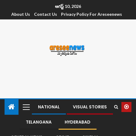
ఆగస్ట్ 10, 2026
About Us
Contact Us
Privacy Policy For Areseenews
NATIONAL
VISUAL STORIES
TELANGANA
HYDERABAD