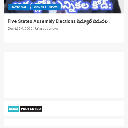
NATIONAL
GENERAL NEWS
Five States Assembly Elections షెడ్యూల్ విడుదల..
జనవరి 9, 2022
areseenews