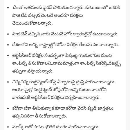
దీంతో ఇతరులకు వైరస్ సోకుతుందన్నారు. కుటుంబంలో ఒకరికి
పాజిటివ్ వచ్చిన వెంటనే అందరూ పరీక్షలు
చేయించుకోవాలన్నారు.
పాజిటివ్ వచ్చిన వారు వెంటనే హోం క్వారంటైన్లో ఉండాలన్నారు.
దేశంలోని అన్ని రాష్ట్రాల్లో కరోనా పరీక్షల రేటును పెంచాలన్నారు.
ఆర్టీపీసీఆర్ పరీక్షల సందర్బంగా పేషంట్ల గొంతులోపల నుంచి
శాంపిల్స్ తీసుకోవాలని..నామమాత్రంగా శాంపిల్స్ సేకరిస్తే..రిజల్ట్స్
తప్పుగా వస్తాయన్నారు.
చిన్నచిన్న కంటైన్మెంట్ జోన్ల ఏర్పాటుపై ద్రుష్టి సారించాలన్నారు.
ఆయా మైక్రో కంటైన్మెంట్ జోన్లలోని అన్ని కుటుంబాలలోని
వారందరికీ ఆర్టీపీసీఆర్ పరీక్షలు నిర్వహించాలన్నారు.
కరోనా టీకా తీసుకున్నాక కూడా కరోనా వైరస్ కట్టడి జాగ్రత్తలు
తప్పనిసరిగా తీసుకోవాలన్నారు.
మాస్క్ లతో పాటు భౌతిక దూరం పాటించాలన్నారు.