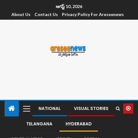
ఆగస్ట్ 10, 2026
About Us
Contact Us
Privacy Policy For Areseenews
NATIONAL
VISUAL STORIES
TELANGANA
HYDERABAD