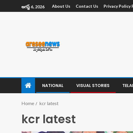
About Us
Contact Us
Privacy Policy
ఆగస్ట్ 6, 2026
NATIONAL
VISUAL STORIES
TEL
Home
kcr latest
kcr latest