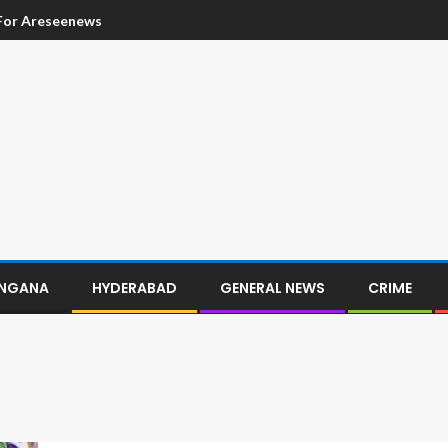
 For Areseenews
ANGANA
HYDERABAD
GENERAL NEWS
CRIME