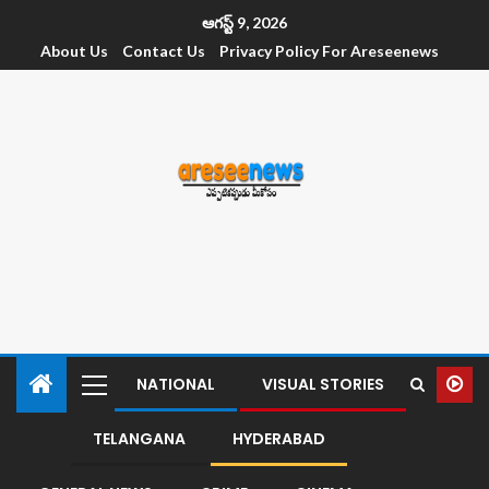
ఆగస్ట్ 9, 2026
About Us
Contact Us
Privacy Policy For Areseenews
NATIONAL
VISUAL STORIES
TELANGANA
HYDERABAD