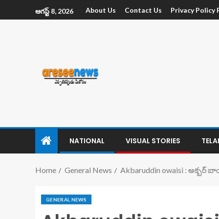
About Us
Contact Us
Privacy Policy
ఆగస్ట్ 8, 2026
NATIONAL
VISUAL STORIES
TEL
Home
General News
Akbaruddin owaisi : అక్బర్ బాయ
GENERAL NEWS