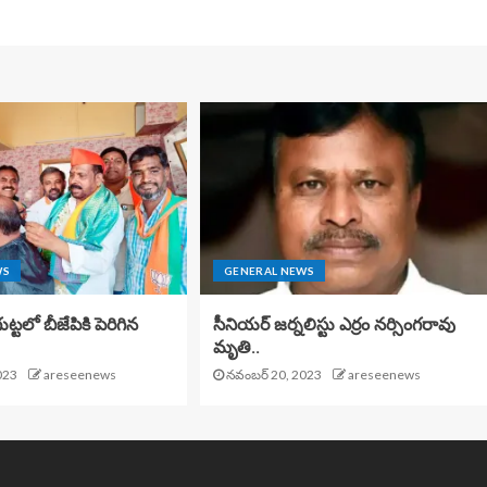
WS
GENERAL NEWS
టలో బీజేపికి పెరిగిన
సీనియర్ జర్నలిస్టు ఎర్రం నర్సింగరావు
మృతి..
023
areseenews
నవంబర్ 20, 2023
areseenews